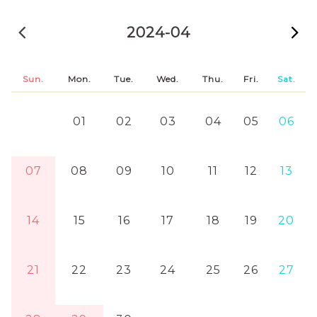
2024-03
2024-04
2
Sun.
Mon.
Tue.
Wed.
Thu.
Fri.
Sat.
01
02
03
04
05
06
07
08
09
10
11
12
13
14
15
16
17
18
19
20
21
22
23
24
25
26
27