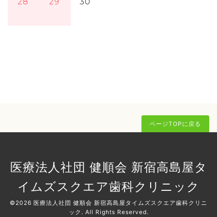
28
29
30
ページTOPに戻る
医療法人社団 健順会 新宿高島屋タ
イムズスクエア歯科クリニック
©2026
医療法人社団 健順会 新宿高島屋タイムズスクエア歯科クリニ
ック
. All Rights Reserved.